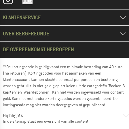
KLANTENSERVICE
OVER BERGFREUNDE
DE OVEREENKOMST HERROEPEN
**De kortingscode is geldig vanaf een minimale besteding van 40 euro
(na retouren). Kortingscodes voor het aanmaken van een
klantenaccount kunnen slechts eenmaal per persoon en bestelling
worden gebruikt. Is niet geldig op artikelen uit de categorieën 'Boeken &
kaarten' en 'Waardebonnen'. Kan niet worden ingewisseld voor contant
geld. Kan niet met andere kortingscodes worden gecombineerd. De
kortingscode mag niet worden doorgegeven of gepubliceerd.
Highlights
In de
sitemap
staat een overzicht van alle content.