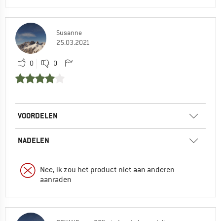
Susanne
25.03.2021
0
0
VOORDELEN
NADELEN
Nee, ik zou het product niet aan anderen
aanraden