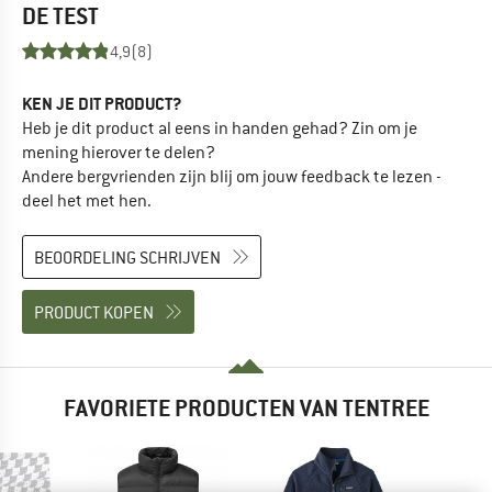
DE TEST
4,9
(8)
KEN JE DIT PRODUCT?
Heb je dit product al eens in handen gehad? Zin om je
mening hierover te delen?
Andere bergvrienden zijn blij om jouw feedback te lezen -
deel het met hen.
BEOORDELING SCHRIJVEN
PRODUCT KOPEN
FAVORIETE PRODUCTEN VAN TENTREE