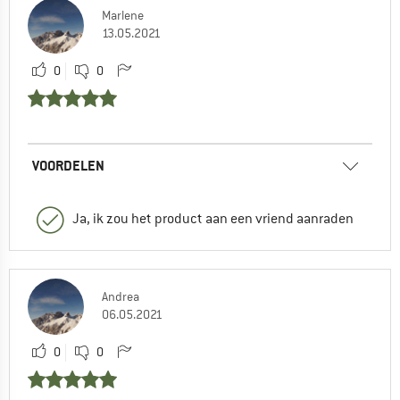
Marlene
13.05.2021
0
0
VOORDELEN
Ja, ik zou het product aan een vriend aanraden
Andrea
06.05.2021
0
0