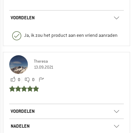
VOORDELEN
Ja, ik zou het product aan een vriend aanraden
Theresa
13.09.2021
0
0
VOORDELEN
NADELEN