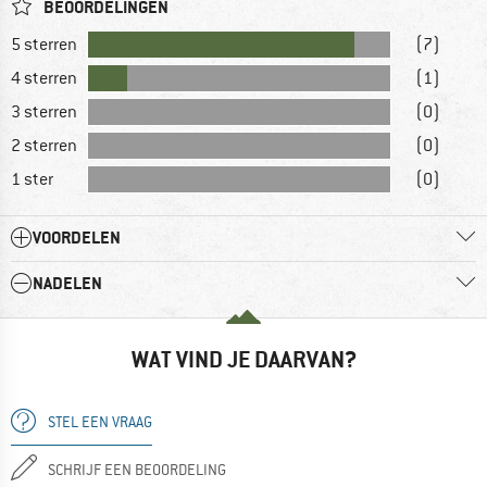
BEOORDELINGEN
5 sterren
(7)
4 sterren
(1)
3 sterren
(0)
2 sterren
(0)
1 ster
(0)
VOORDELEN
NADELEN
WAT VIND JE DAARVAN?
STEL EEN VRAAG
SCHRIJF EEN BEOORDELING