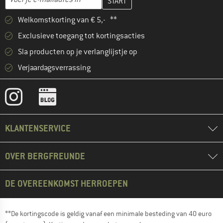
Welkomstkorting van € 5,- **
Exclusieve toegang tot kortingsacties
Sla producten op je verlanglijstje op
Verjaardagsverrassing
KLANTENSERVICE
OVER BERGFREUNDE
DE OVEREENKOMST HERROEPEN
**De kortingscode is geldig vanaf een minimale besteding van 40 euro