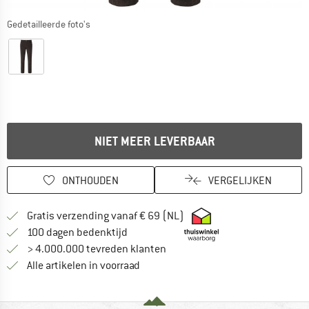
Gedetailleerde foto's
NIET MEER LEVERBAAR
ONTHOUDEN
VERGELIJKEN
Vind hier de verzendinform
Gratis verzending vanaf € 69 (NL)
Vind de betalingsinformatie hier! Opent
100 dagen bedenktijd
> 4.000.000 tevreden klanten
Alle artikelen in voorraad