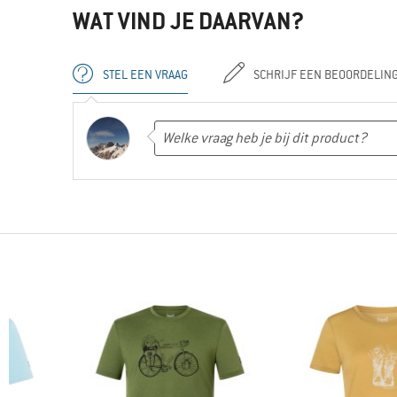
WAT VIND JE DAARVAN?
STEL EEN VRAAG
SCHRIJF EEN BEOORDELIN