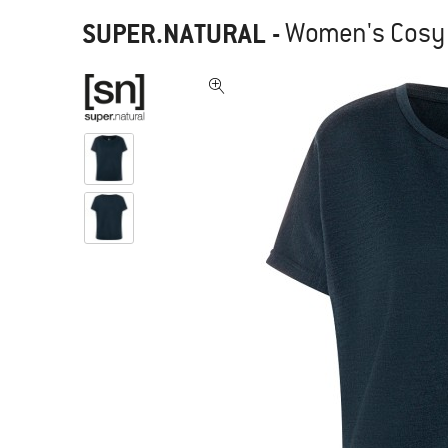
SUPER.NATURAL
-
Women's Cosy B