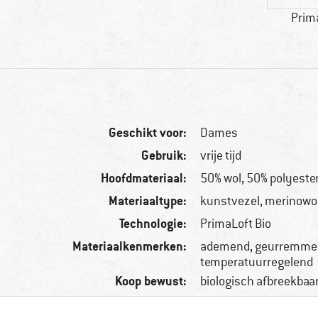
Prim
Geschikt voor:
Dames
Gebruik:
vrije tijd
Hoofdmateriaal:
50% wol, 50% polyeste
Materiaaltype:
kunstvezel, merinowo
Technologie:
PrimaLoft Bio
Materiaalkenmerken:
ademend, geurremme
temperatuurregelend
Koop bewust:
biologisch afbreekbaar