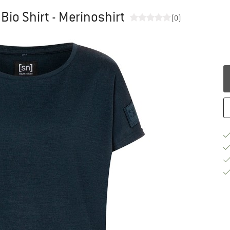
io Shirt - Merinoshirt
(0)