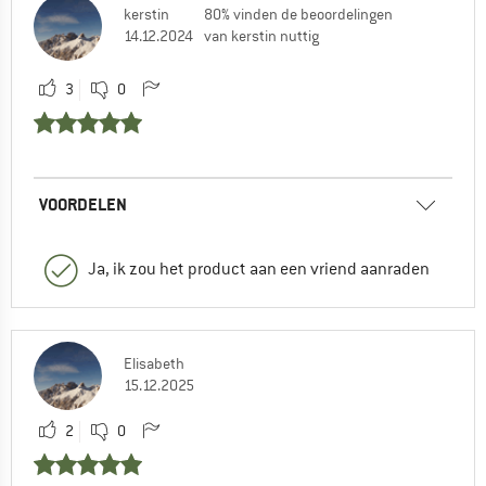
kerstin
80% vinden de beoordelingen
14.12.2024
van kerstin nuttig
3
0
VOORDELEN
Ja, ik zou het product aan een vriend aanraden
Elisabeth
15.12.2025
2
0