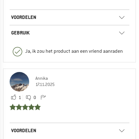
VOORDELEN
GEBRUIK
Ja, ik zou het product aan een vriend aanraden
Annika
17.11.2025
1
0
VOORDELEN