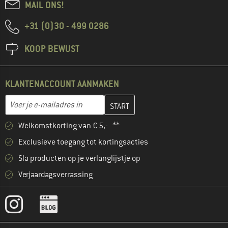
MAIL ONS!
+31 (0)30 - 499 0286
KOOP BEWUST
KLANTENACCOUNT AANMAKEN
Vul je e-mailadres hier in en maak in de volgende stap je klanten
E-mailadres
Welkomstkorting van € 5,- **
Exclusieve toegang tot kortingsacties
Sla producten op je verlanglijstje op
Verjaardagsverrassing