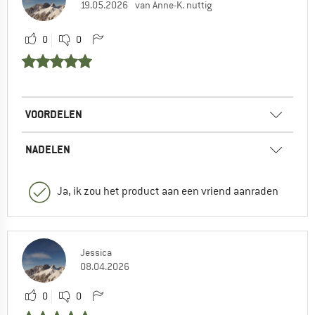
19.05.2026
van Anne-K. nuttig
0
0
VOORDELEN
NADELEN
Ja, ik zou het product aan een vriend aanraden
Jessica
08.04.2026
0
0