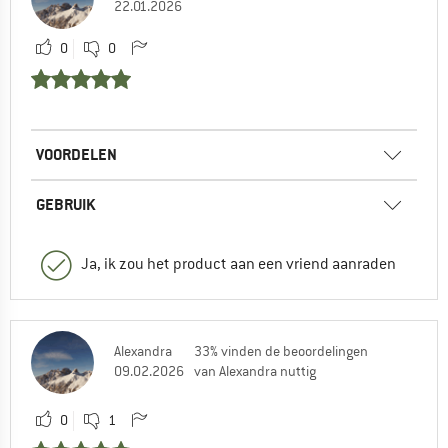
22.01.2026
0
0
VOORDELEN
GEBRUIK
Ja, ik zou het product aan een vriend aanraden
Alexandra
33% vinden de beoordelingen
09.02.2026
van Alexandra nuttig
0
1