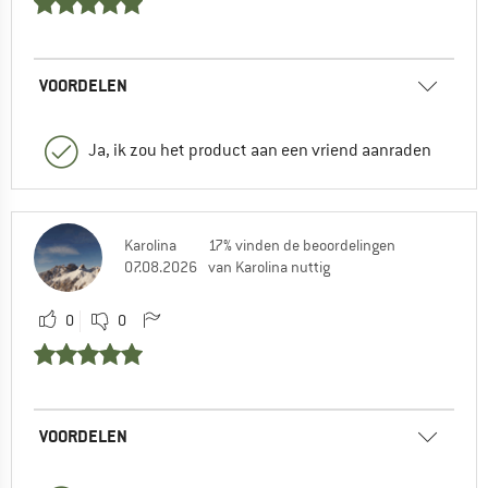
VOORDELEN
Ja, ik zou het product aan een vriend aanraden
Karolina
17% vinden de beoordelingen
07.08.2026
van Karolina nuttig
0
0
VOORDELEN