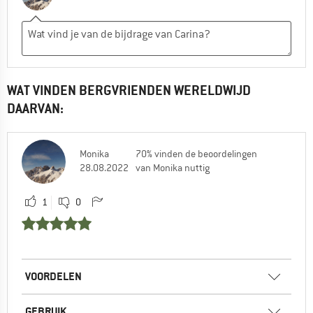
WAT VINDEN BERGVRIENDEN WERELDWIJD
DAARVAN:
Monika
70% vinden de beoordelingen
28.08.2022
van Monika nuttig
1
0
VOORDELEN
GEBRUIK