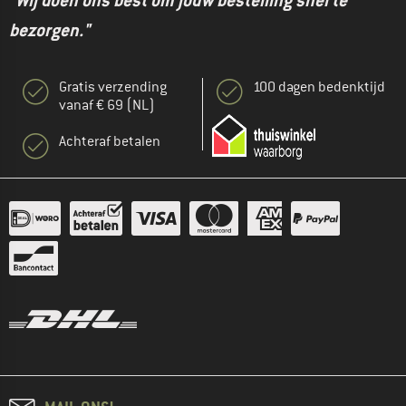
"Wij doen ons best om jouw bestelling snel te
bezorgen."
Gratis verzending
100 dagen bedenktijd
vanaf € 69 (NL)
Achteraf betalen