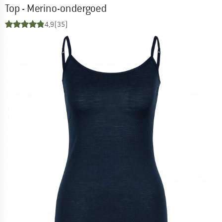
Top - Merino-ondergoed
4,9
(35)