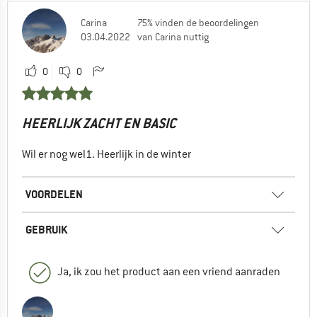
Carina
75% vinden de beoordelingen
03.04.2022
van Carina nuttig
0
0
HEERLIJK ZACHT EN BASIC
Wil er nog wel1. Heerlijk in de winter
VOORDELEN
GEBRUIK
Ja, ik zou het product aan een vriend aanraden