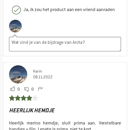
Ja, ik zou het product aan een vriend aanraden
Karin
08.11.2022
0
0
HEERLIJK HEMDJE
Heerlijk merino hemdje, sluit prima aan. Verstelbare
bandjes = fijn. Lengte is prima, niet te kort.