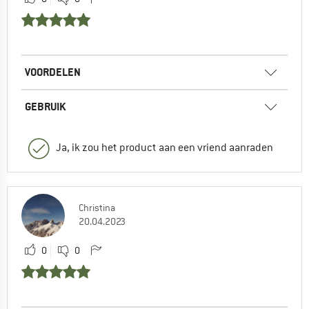
VOORDELEN
GEBRUIK
Ja, ik zou het product aan een vriend aanraden
Christina
20.04.2023
0
0