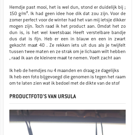
Hemdje past mooi, het is wel dun, stond er duidelijk bij ;
150 g/m². Ik had geen idee hoe dik dat zou zijn. Voor de
zomer perfect voor de winter had het van mij ietsje dikker
mogen zijn. Toch raad ik het product aan. Omdat het zo
dun is, is het wel kwetsbaar. Heeft verstelbare bandje
dus dat is fijn. Heb er een in blauw en een in zwart
gekocht maat 40 . Ze rekken iets uit dus als je twijfelt
tussen twee maten en ze strak om je lichaam wilt hebben
, raad ik aan de kleinere maat te nemen. Voelt zacht aan
Ik heb de hemdjes nu 4 maanden en draag ze dagelijks
Ik heb een foto bijgevoegd die genomen is tegen het raam
om te laten zien wat ik bedoel met de dikte van de stof
PRODUCTFOTO'S VAN URSULA