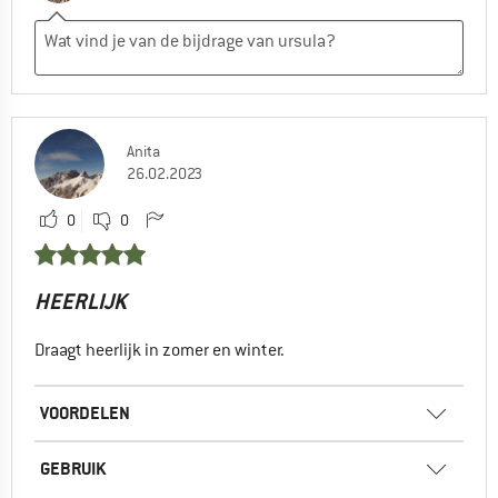
Anita
26.02.2023
0
0
HEERLIJK
Draagt heerlijk in zomer en winter.
VOORDELEN
GEBRUIK