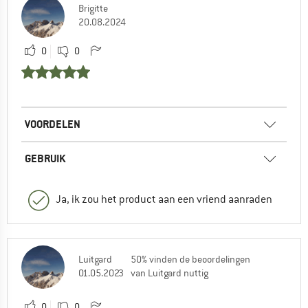
Brigitte
20.08.2024
0
0
VOORDELEN
GEBRUIK
Ja, ik zou het product aan een vriend aanraden
Luitgard
50% vinden de beoordelingen
01.05.2023
van Luitgard nuttig
0
0