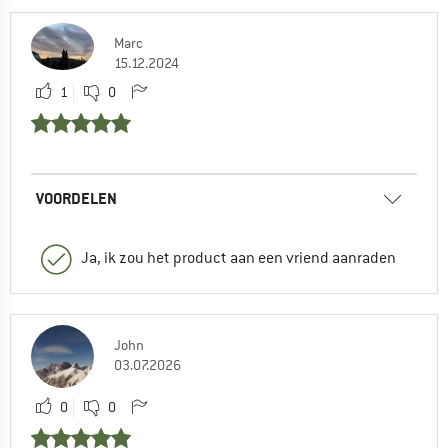
Marc
15.12.2024
1
0
VOORDELEN
Ja, ik zou het product aan een vriend aanraden
John
03.07.2026
0
0