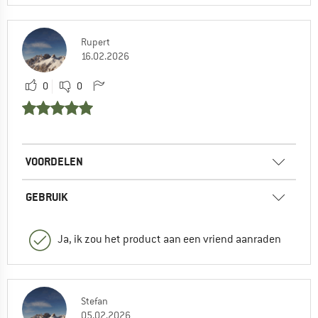
Rupert
16.02.2026
0
0
VOORDELEN
GEBRUIK
Ja, ik zou het product aan een vriend aanraden
Stefan
05.02.2026