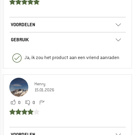
VOORDELEN
GEBRUIK
Ja, ik zou het product aan een vriend aanraden
Henry
15.01.2026
0
0
VOORDELEN