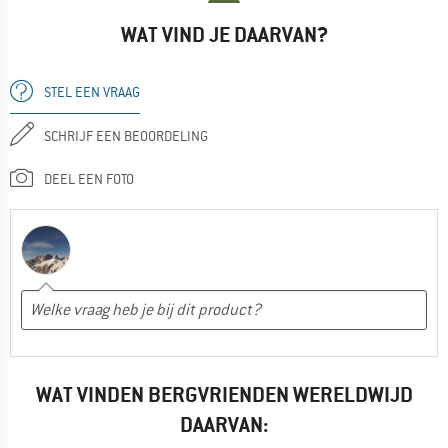
WAT VIND JE DAARVAN?
STEL EEN VRAAG
SCHRIJF EEN BEOORDELING
DEEL EEN FOTO
WAT VINDEN BERGVRIENDEN WERELDWIJD
DAARVAN: