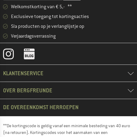
Welkomstkorting van € 5,- **
Exclusieve toegang tot kortingsacties
Sla producten op je verlanglijstje op
Verjaardagsverrassing
KLANTENSERVICE
OVER BERGFREUNDE
DE OVEREENKOMST HERROEPEN
**De kortingscode is geldig vanaf een minimale besteding van 40 euro
(na retouren). Kortingscodes voor het aanmaken van een