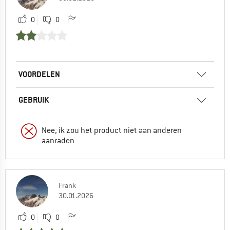
0
0
VOORDELEN
GEBRUIK
Nee, ik zou het product niet aan anderen
aanraden
Frank
30.01.2026
0
0