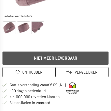
Gedetailleerde foto's
NIET MEER LEVERBAAR
ONTHOUDEN
VERGELIJKEN
Vind hier de verzendinform
Gratis verzending vanaf € 69 (NL)
Vind de betalingsinformatie hier! Opent
100 dagen bedenktijd
> 4.000.000 tevreden klanten
Alle artikelen in voorraad