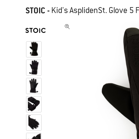
STOIC
-
Kid's AsplidenSt. Glove 5