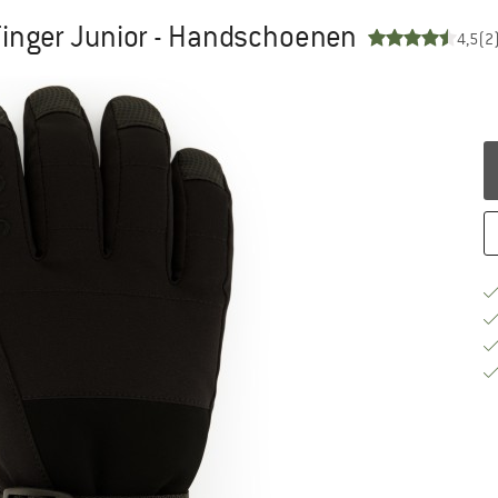
 Finger Junior - Handschoenen
4,5
(2