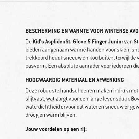
BESCHERMING EN WARMTE VOOR WINTERSE AV
Kid's AsplidenSt. Glove 5 Finger Junior
St
De
van
bieden aangenaam warme handen voor skiën, sn
trekkoord houdt sneeuw en kou buiten, terwijl de 
pasvorm. Een absolute aanrader voor iedereen die 
HOOGWAARDIG MATERIAAL EN AFWERKING
Deze robuuste handschoenen maken indruk met hu
slijtvast, wat zorgt voor een lange levensduur. B
waterdichtheid ervoor dat water en sneeuw er gewo
droog en warm blijven.
Jouw voordelen op een rij: