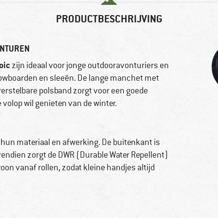
PRODUCTBESCHRIJVING
ONTUREN
oic
zijn ideaal voor jonge outdooravonturiers en
owboarden en sleeën. De lange manchet met
verstelbare polsband zorgt voor een goede
volop wil genieten van de winter.
n materiaal en afwerking. De buitenkant is
ovendien zorgt de DWR (Durable Water Repellent)
on vanaf rollen, zodat kleine handjes altijd