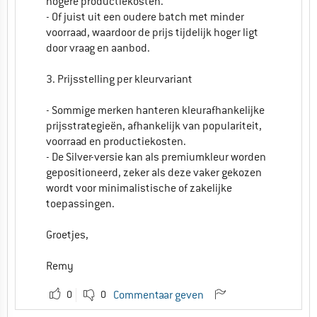
hogere productiekosten.
- Of juist uit een oudere batch met minder
voorraad, waardoor de prijs tijdelijk hoger ligt
door vraag en aanbod.
3. Prijsstelling per kleurvariant
- Sommige merken hanteren kleurafhankelijke
prijsstrategieën, afhankelijk van populariteit,
voorraad en productiekosten.
- De Silver-versie kan als premiumkleur worden
gepositioneerd, zeker als deze vaker gekozen
wordt voor minimalistische of zakelijke
toepassingen.
Groetjes,
Remy
0
0
Commentaar geven