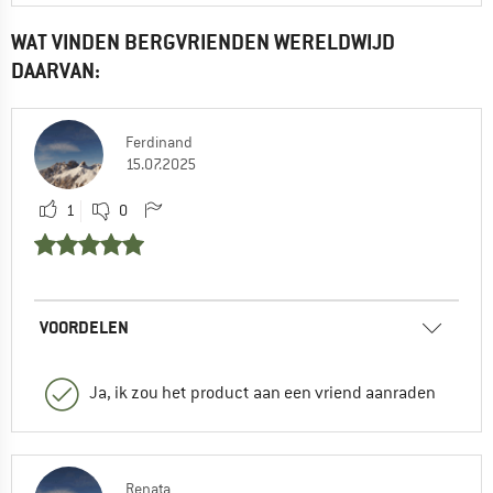
WAT VINDEN BERGVRIENDEN WERELDWIJD
DAARVAN:
Ferdinand
15.07.2025
1
0
VOORDELEN
Ja, ik zou het product aan een vriend aanraden
Renata