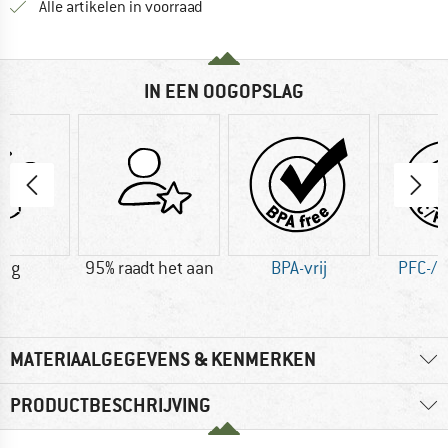
Alle artikelen in voorraad
IN EEN OOGOPSLAG
8 g
95% raadt het aan
BPA-vrij
PFC-/P
MATERIAALGEGEVENS & KENMERKEN
PRODUCTBESCHRIJVING