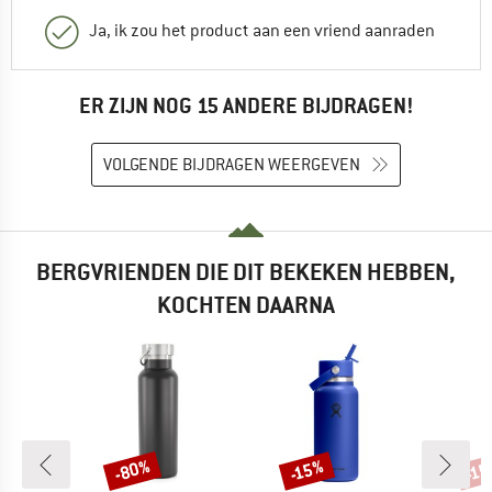
Ja, ik zou het product aan een vriend aanraden
ER ZIJN NOG 15 ANDERE BIJDRAGEN!
VOLGENDE BIJDRAGEN WEERGEVEN
BERGVRIENDEN DIE DIT BEKEKEN HEBBEN,
KOCHTEN DAARNA
-80%
-15%
-1
Korting
Korting
Kort