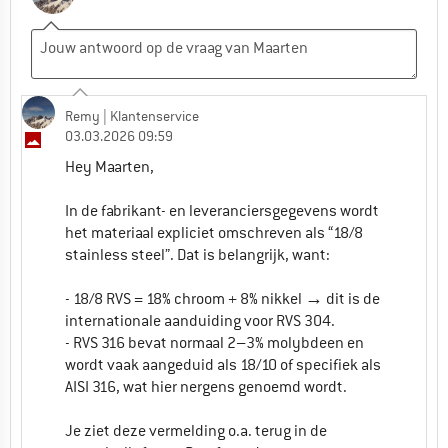
Remy
| Klantenservice
03.03.2026 09:59
Hey Maarten,
In de fabrikant- en leveranciersgegevens wordt
het materiaal expliciet omschreven als “18/8
stainless steel”. Dat is belangrijk, want:
- 18/8 RVS = 18% chroom + 8% nikkel → dit is de
internationale aanduiding voor RVS 304.
- RVS 316 bevat normaal 2–3% molybdeen en
wordt vaak aangeduid als 18/10 of specifiek als
AISI 316, wat hier nergens genoemd wordt.
Je ziet deze vermelding o.a. terug in de