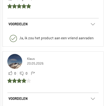
VOORDELEN
Ja, ik zou het product aan een vriend aanraden
Klaus
20.05.2026
0
0
VOORDELEN