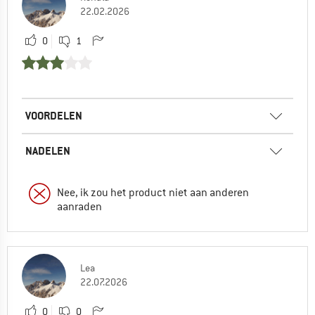
22.02.2026
0
1
VOORDELEN
NADELEN
Nee, ik zou het product niet aan anderen
aanraden
Lea
22.07.2026
0
0