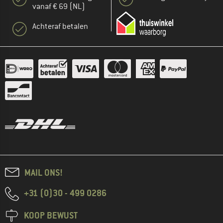
vanaf € 69 (NL)
Achteraf betalen
MAIL ONS!
+31 (0)30 - 499 0286
KOOP BEWUST