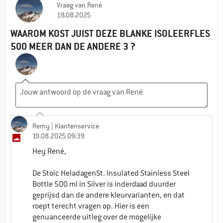
Vraag
van
René
18.08.2025
WAAROM KOST JUIST DEZE BLANKE ISOLEERFLES
500 MEER DAN DE ANDERE 3 ?
Remy
| Klantenservice
19.08.2025 09:39
Hey René,
De Stoic HeladagenSt. Insulated Stainless Steel
Bottle 500 ml in Silver is inderdaad duurder
geprijsd dan de andere kleurvarianten, en dat
roept terecht vragen op. Hier is een
genuanceerde uitleg over de mogelijke