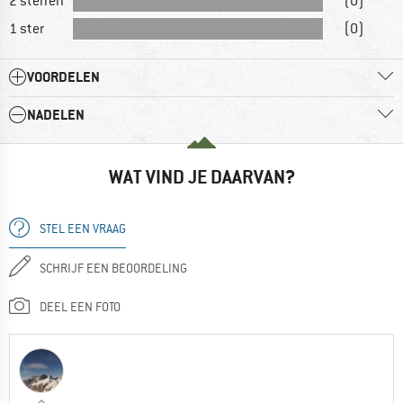
2 sterren
(0)
1 ster
(0)
VOORDELEN
NADELEN
WAT VIND JE DAARVAN?
STEL EEN VRAAG
SCHRIJF EEN BEOORDELING
DEEL EEN FOTO