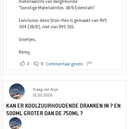
materiaalinfo van Bergfreunde:
“Sonstige Materialinfos: 18/8 Edelstahl”
Conclusie: deze Stoic‑fles is gemaakt van RVS
304 (18/8), niet van RVS 316.
Groetjes,
Remy
2
0
Commentaar geven
Vraag
van
Anja
01.02.2026
KAN ER KOOLZUURHOUDENDE DRANKEN IN ? EN
500ML GROTER DAN DE 750ML ?