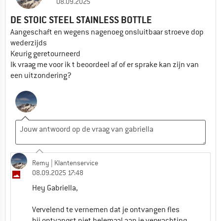
08.09.2025
DE STOIC STEEL STAINLESS BOTTLE
Aangeschaft en wegens nagenoeg onsluitbaar stroeve dop
wederzijds
Keurig geretourneerd
Ik vraag me voor ik t beoordeel af of er sprake kan zijn van
een uitzondering?
Remy
| Klantenservice
08.09.2025 17:48
Hey Gabriella,
Vervelend te vernemen dat je ontvangen fles
bij ontvangst niet helemaal aan je verwachting