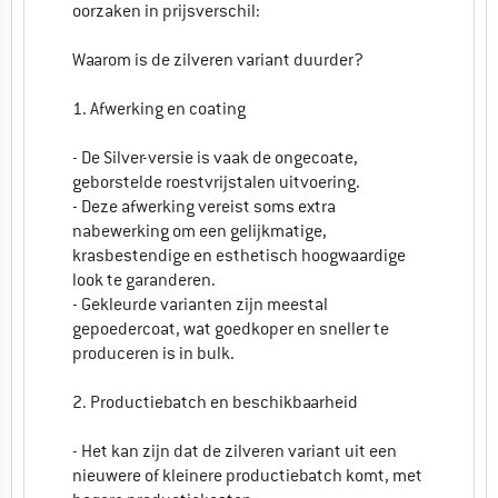
oorzaken in prijsverschil:
Waarom is de zilveren variant duurder?
1. Afwerking en coating
- De Silver-versie is vaak de ongecoate,
geborstelde roestvrijstalen uitvoering.
- Deze afwerking vereist soms extra
nabewerking om een gelijkmatige,
krasbestendige en esthetisch hoogwaardige
look te garanderen.
- Gekleurde varianten zijn meestal
gepoedercoat, wat goedkoper en sneller te
produceren is in bulk.
2. Productiebatch en beschikbaarheid
- Het kan zijn dat de zilveren variant uit een
nieuwere of kleinere productiebatch komt, met