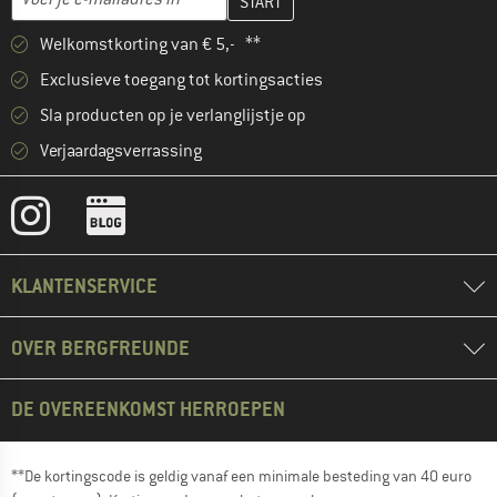
Welkomstkorting van € 5,- **
Exclusieve toegang tot kortingsacties
Sla producten op je verlanglijstje op
Verjaardagsverrassing
KLANTENSERVICE
OVER BERGFREUNDE
DE OVEREENKOMST HERROEPEN
**De kortingscode is geldig vanaf een minimale besteding van 40 euro