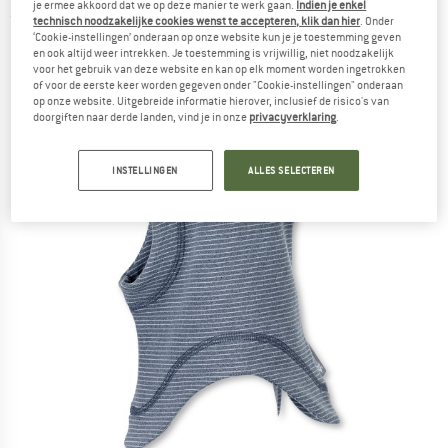
je ermee akkoord dat we op deze manier te werk gaan.
Indien je enkel
(0)
technisch noodzakelijke cookies wenst te accepteren, klik dan hier
. Onder
‘Cookie-instellingen’ onderaan op onze website kun je je toestemming geven
en ook altijd weer intrekken. Je toestemming is vrijwillig, niet noodzakelijk
voor het gebruik van deze website en kan op elk moment worden ingetrokken
of voor de eerste keer worden gegeven onder "Cookie-instellingen" onderaan
op onze website. Uitgebreide informatie hierover, inclusief de risico's van
doorgiften naar derde landen, vind je in onze
privacyverklaring
.
INSTELLINGEN
ALLES SELECTEREN