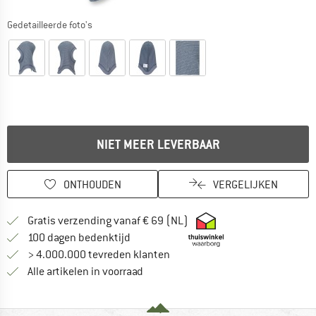
Gedetailleerde foto's
NIET MEER LEVERBAAR
ONTHOUDEN
VERGELIJKEN
Vind hier de verzendinform
Gratis verzending vanaf € 69 (NL)
Vind de betalingsinformatie hier! Opent
100 dagen bedenktijd
> 4.000.000 tevreden klanten
Alle artikelen in voorraad