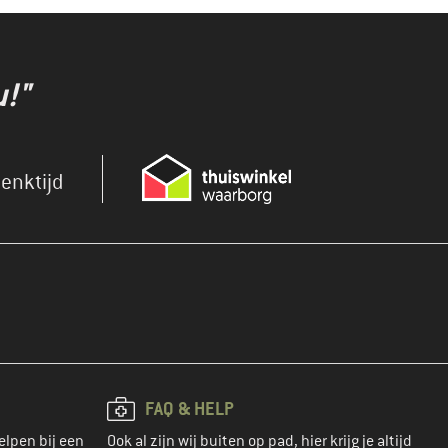
u!"
enktijd
FAQ & HELP
elpen bij een
Ook al zijn wij buiten op pad, hier krijg je altijd