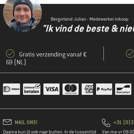
Bergvriend Julian - Medewerker inkoop
"Ik vind de beste & ni
Gratis verzending vanaf €
69 (NL)
MAIL ONS!
+31 (0)3
Daarna kun jij ook naar buiten. In de tussentijd
Van ma-vr 09:00