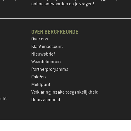
online antwoorden op je vragen!
OVER BERGFREUNDE
Over ons
Klantenaccount
Nieuwsbrief
Waardebonnen
Partnerprogramma
Colofon
Meldpunt
Verklaring inzake toegankelijkheid
echt
Duurzaamheid