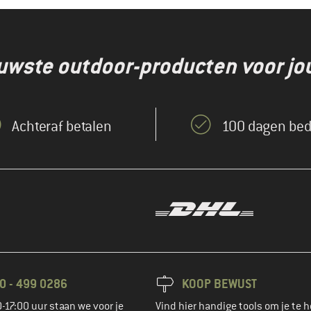
euwste outdoor-producten voor jo
Achteraf betalen
100 dagen bed
0 - 499 0286
KOOP BEWUST
-17:00 uur staan we voor je
Vind hier handige tools om je te h