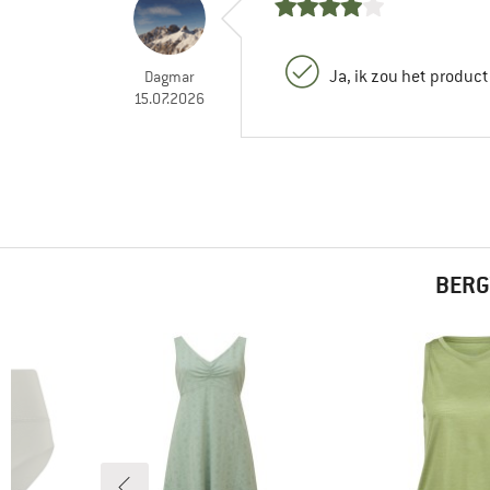
Ja, ik zou het produc
Dagmar
15.07.2026
BERG