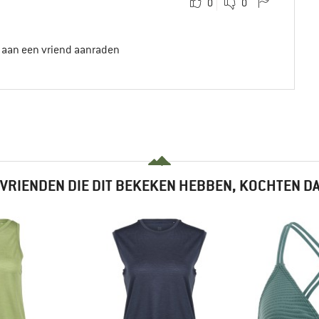
0
0
t aan een vriend aanraden
VRIENDEN DIE DIT BEKEKEN HEBBEN, KOCHTEN D