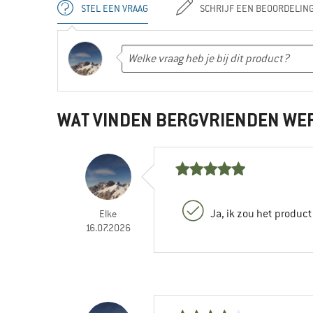
STEL EEN VRAAG
SCHRIJF EEN BEOORDELIN
WAT VINDEN BERGVRIENDEN WE
Ja, ik zou het produc
Elke
16.07.2026