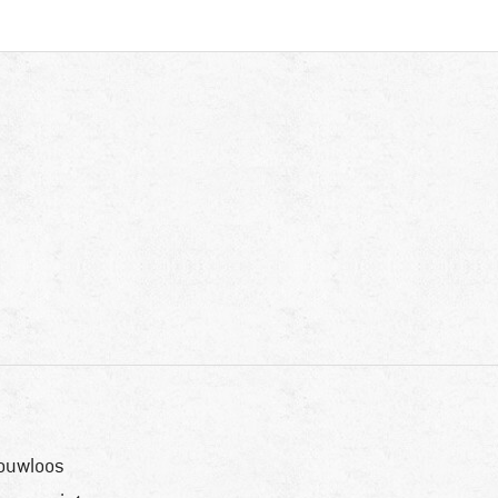
ouwloos