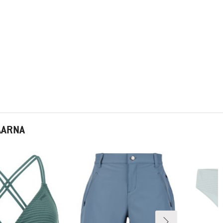
AARNA