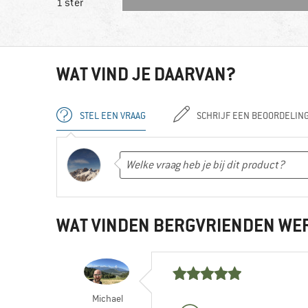
1 ster
WAT VIND JE DAARVAN?
STEL EEN VRAAG
SCHRIJF EEN BEOORDELIN
WAT VINDEN BERGVRIENDEN WE
Michael