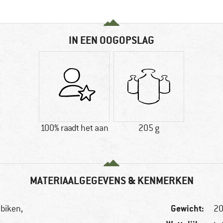
IN EEN OOGOPSLAG
100% raadt het aan
205 g
MATERIAALGEGEVENS & KENMERKEN
Gewicht:
nbiken,
20