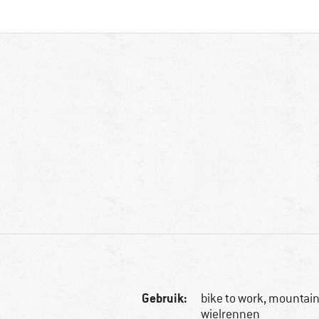
Gebruik:
bike to work, mountai
wielrennen