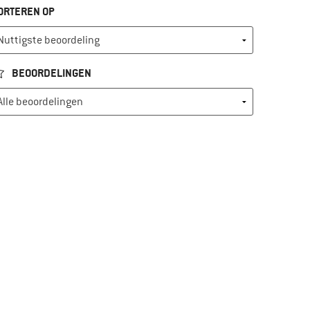
ORTEREN OP
BEOORDELINGEN