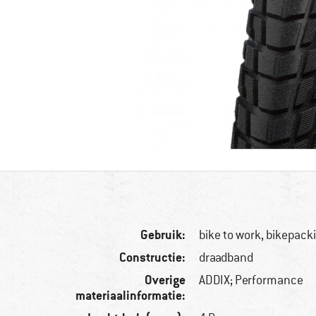
Gebruik:
bike to work, bikepack
Constructie:
draadband
Overige
ADDIX; Performance
materiaalinformatie: