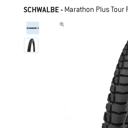
SCHWALBE
-
Marathon Plus Tour P