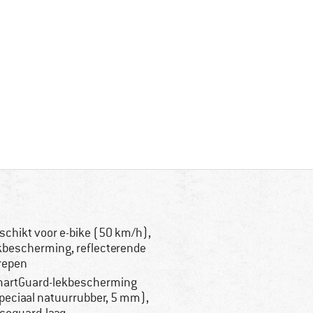
schikt voor e-bike (50 km/h),
kbescherming, reflecterende
repen
artGuard-lekbescherming
peciaal natuurrubber, 5 mm),