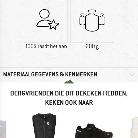
100% raadt het aan
200 g
MATERIAALGEGEVENS & KENMERKEN
BERGVRIENDEN DIE DIT BEKEKEN HEBBEN,
KEKEN OOK NAAR