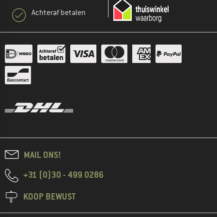
Achteraf betalen
MAIL ONS!
+31 (0)30 - 499 0286
KOOP BEWUST