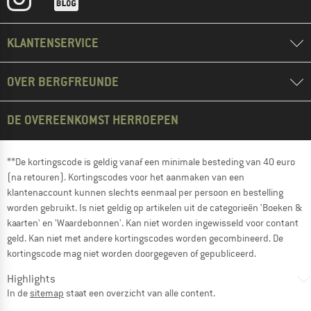
KLANTENSERVICE
OVER BERGFREUNDE
DE OVEREENKOMST HERROEPEN
**De kortingscode is geldig vanaf een minimale besteding van 40 euro
(na retouren). Kortingscodes voor het aanmaken van een
klantenaccount kunnen slechts eenmaal per persoon en bestelling
worden gebruikt. Is niet geldig op artikelen uit de categorieën 'Boeken &
kaarten' en 'Waardebonnen'. Kan niet worden ingewisseld voor contant
geld. Kan niet met andere kortingscodes worden gecombineerd. De
kortingscode mag niet worden doorgegeven of gepubliceerd.
Highlights
In de
sitemap
staat een overzicht van alle content.