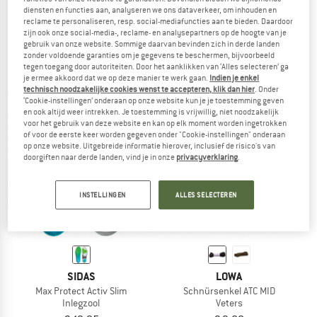
diensten en functies aan, analyseren we ons dataverkeer, om inhouden en
SIDAS
SIDAS
reclame te personaliseren, resp. social-mediafuncties aan te bieden. Daardoor
3D Run Sense V2
Cushioning Gel 3D
zijn ook onze social-media-, reclame- en analysepartners op de hoogte van je
Inlegzool
Inlegzool
gebruik van onze website. Sommige daarvan bevinden zich in derde landen
zonder voldoende garanties om je gegevens te beschermen, bijvoorbeeld
€ 34,95
€ 34,95
tegen toegang door autoriteiten. Door het aanklikken van ‘Alles selecteren’ ga
5,0
(3)
5,0
(1)
je ermee akkoord dat we op deze manier te werk gaan.
Indien je enkel
technisch noodzakelijke cookies wenst te accepteren, klik dan hier
. Onder
‘Cookie-instellingen’ onderaan op onze website kun je je toestemming geven
en ook altijd weer intrekken. Je toestemming is vrijwillig, niet noodzakelijk
voor het gebruik van deze website en kan op elk moment worden ingetrokken
of voor de eerste keer worden gegeven onder "Cookie-instellingen" onderaan
op onze website. Uitgebreide informatie hierover, inclusief de risico's van
doorgiften naar derde landen, vind je in onze
privacyverklaring
.
INSTELLINGEN
ALLES SELECTEREN
SIDAS
LOWA
Max Protect Activ Slim
Schnürsenkel ATC MID
Inlegzool
Veters