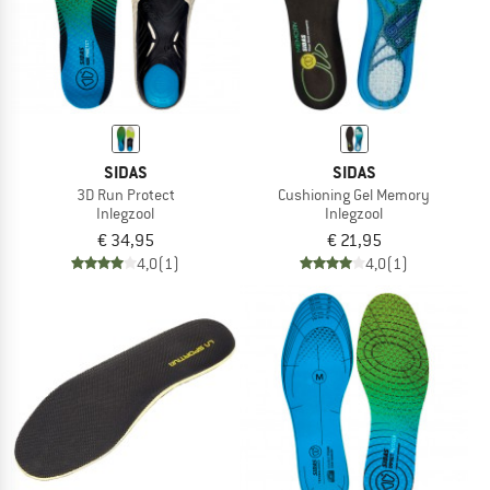
SIDAS
SIDAS
3D Run Protect
Cushioning Gel Memory
Inlegzool
Inlegzool
€ 34,95
€ 21,95
4,0
(1)
4,0
(1)