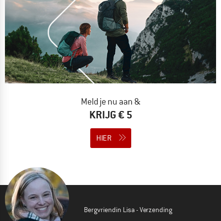
Meld je nu aan &
KRIJG € 5
HIER
Bergvriendin Lisa - Verzending