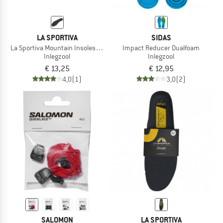
LA SPORTIVA
SIDAS
La Sportiva Mountain Insoles 39OA
Impact Reducer Dualfoam
Inlegzool
Inlegzool
€ 13,25
€ 12,95
4,0
(1)
3,0
(2)
SALOMON
LA SPORTIVA