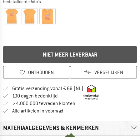
Gedetailleerde foto's
NIET MEER LEVERBAAR
ONTHOUDEN
VERGELIJKEN
Vind hier de verzendinform
Gratis verzending vanaf € 69 (NL)
Vind de betalingsinformatie hier! Opent
100 dagen bedenktijd
> 4.000.000 tevreden klanten
Alle artikelen in voorraad
MATERIAALGEGEVENS & KENMERKEN