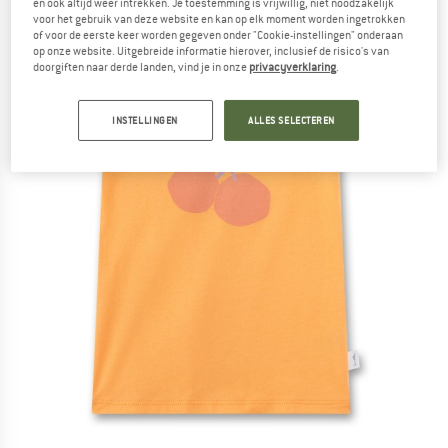
en ook altijd weer intrekken. Je toestemming is vrijwillig, niet noodzakelijk
voor het gebruik van deze website en kan op elk moment worden ingetrokken
of voor de eerste keer worden gegeven onder "Cookie-instellingen" onderaan
op onze website. Uitgebreide informatie hierover, inclusief de risico's van
doorgiften naar derde landen, vind je in onze
privacyverklaring
.
INSTELLINGEN
ALLES SELECTEREN