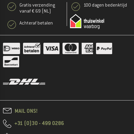
Gratis verzending
100 dagen bedenktijd
vanaf € 69 (NL)
Achteraf betalen
MAIL ONS!
+31 (0)30 - 499 0286