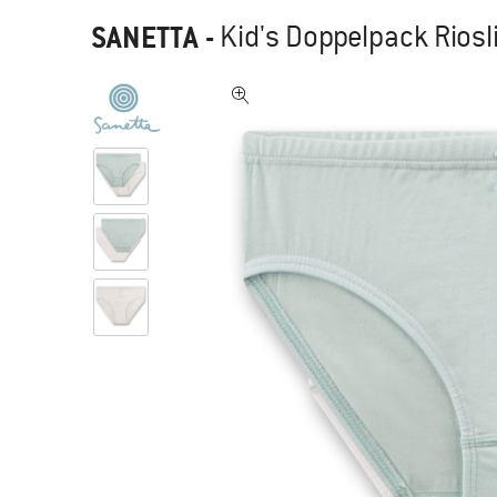
SANETTA
-
Kid's Doppelpack Rios