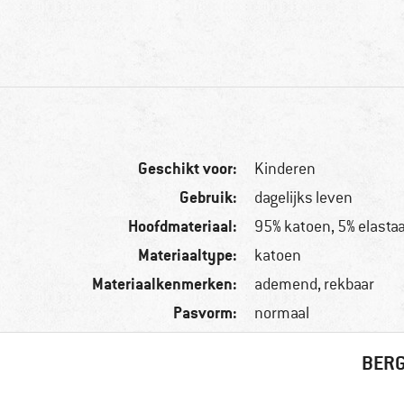
Geschikt voor:
Kinderen
Gebruik:
dagelijks leven
Hoofdmateriaal:
95% katoen, 5% elasta
Materiaaltype:
katoen
Materiaalkenmerken:
ademend, rekbaar
Pasvorm:
normaal
BERG