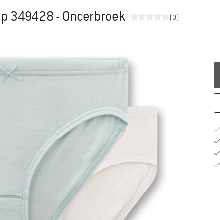
lip 349428 - Onderbroek
(0)