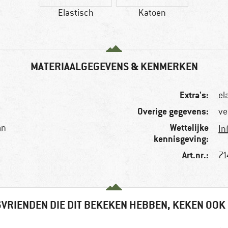
Elastisch
Katoen
MATERIAALGEGEVENS & KENMERKEN
Extra's:
el
Overige gegevens:
ve
Wettelijke
an
In
kennisgeving:
Art.nr.:
71
VRIENDEN DIE DIT BEKEKEN HEBBEN, KEKEN OOK