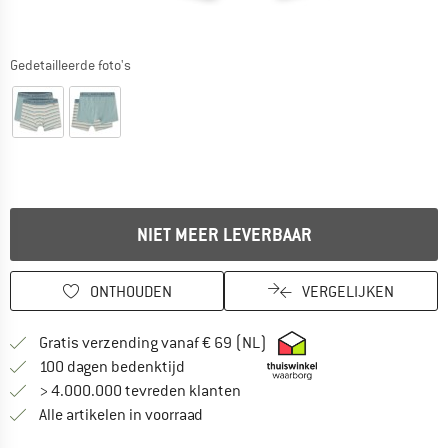
Gedetailleerde foto's
NIET MEER LEVERBAAR
ONTHOUDEN
VERGELIJKEN
Vind hier de verzendinform
Gratis verzending vanaf € 69 (NL)
Vind de betalingsinformatie hier! Opent
100 dagen bedenktijd
> 4.000.000 tevreden klanten
Alle artikelen in voorraad