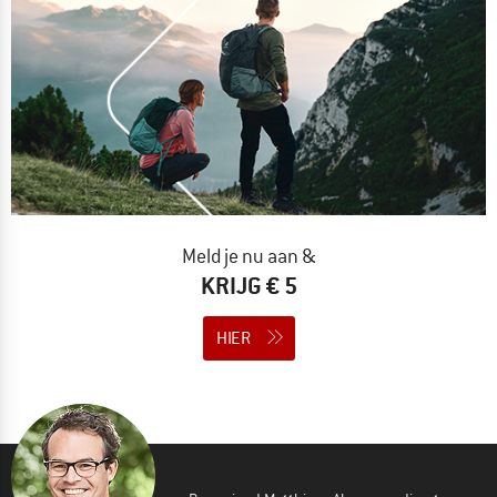
Meld je nu aan &
KRIJG € 5
HIER