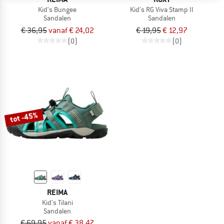
Kid's Bungee
Kid's RG Viva Stamp II
Sandalen
Sandalen
€ 36,95
vanaf € 24,02
€ 19,95
€ 12,97
(0)
(0)
tot -45%
REIMA
Kid's Tilani
Sandalen
€ 69,95
vanaf € 38,47