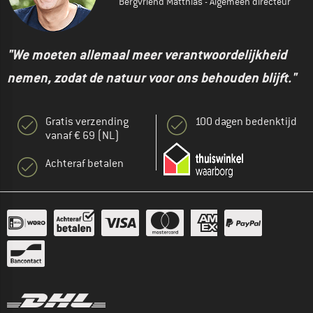
Bergvriend Matthias - Algemeen directeur
"We moeten allemaal meer verantwoordelijkheid
nemen, zodat de natuur voor ons behouden blijft."
Gratis verzending
100 dagen bedenktijd
vanaf € 69 (NL)
Achteraf betalen