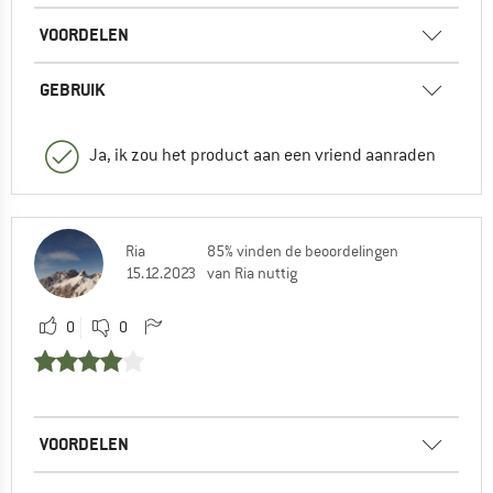
VOORDELEN
GEBRUIK
Ja, ik zou het product aan een vriend aanraden
Ria
85% vinden de beoordelingen
15.12.2023
van Ria nuttig
0
0
VOORDELEN