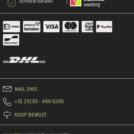
Achteraf betalen
MAIL ONS!
+31 (0)30 - 499 0286
KOOP BEWUST