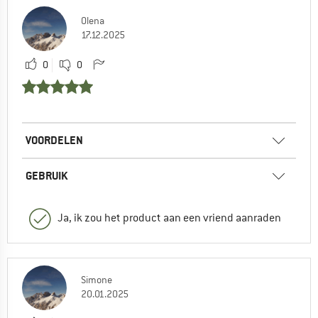
Olena
17.12.2025
0
0
VOORDELEN
GEBRUIK
Ja, ik zou het product aan een vriend aanraden
Simone
20.01.2025