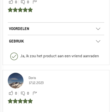
0
0
VOORDELEN
GEBRUIK
Ja, ik zou het product aan een vriend aanraden
Doris
17.12.2023
0
0