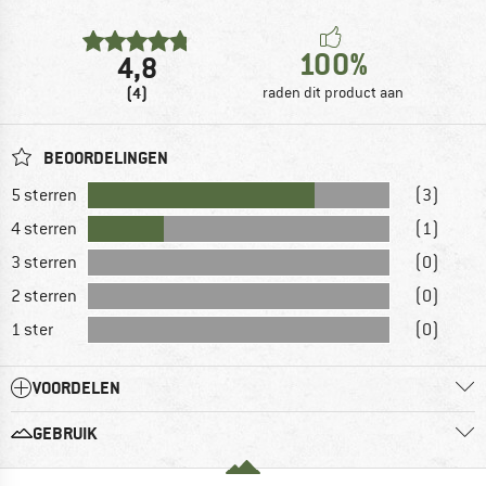
100%
4,8
(4)
raden dit product aan
BEOORDELINGEN
5 sterren
(3)
4 sterren
(1)
3 sterren
(0)
2 sterren
(0)
1 ster
(0)
VOORDELEN
GEBRUIK