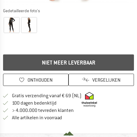
Gedetailleerde foto's
NIET MEER LEVERBAAR
ONTHOUDEN
VERGELIJKEN
Vind hier de verzendinform
Gratis verzending vanaf € 69 (NL)
Vind de betalingsinformatie hier! Opent
100 dagen bedenktijd
> 4.000.000 tevreden klanten
Alle artikelen in voorraad