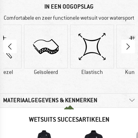
IN EEN OOGOPSLAG
Comfortabele en zeer functionele wetsuit voor watersport
vezel
Geïsoleerd
Elastisch
Kuns
MATERIAALGEGEVENS & KENMERKEN
WETSUITS SUCCESARTIKELEN