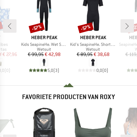
%
-5
-57%
-57%
Korting
Korting
Kort
K
MERK
MERK
ME
Y
HEBER PEAK
HEBER PEAK
HEB
Artikel
Artikel
Artikel
Vibes
Kids SeapineHe. Wet Suit 3mm
Kid's SeapineHe. Short Wet Suit 3mm
SeapineHe.
roep
Productgroep
Productgroep
P
rtas
Wetsuit
Wetsuit
W
ijs
rlaagde prijs
Prijs
Verlaagde prijs
Prijs
Verlaagde prijs
f
€ 27,96
€ 99,95
€ 42,98
€ 89,95
€ 38,68
€ 119
0,0
(
0
)
5,0
(
3
)
0,0
(
0
)
FAVORIETE PRODUCTEN VAN ROXY