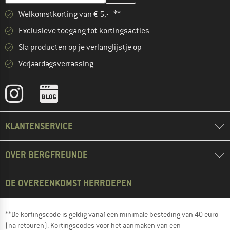
Welkomstkorting van € 5,- **
Exclusieve toegang tot kortingsacties
Sla producten op je verlanglijstje op
Verjaardagsverrassing
KLANTENSERVICE
OVER BERGFREUNDE
DE OVEREENKOMST HERROEPEN
**De kortingscode is geldig vanaf een minimale besteding van 40 euro
(na retouren). Kortingscodes voor het aanmaken van een