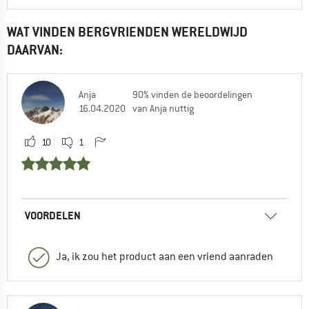
WAT VINDEN BERGVRIENDEN WERELDWIJD
DAARVAN:
Anja
90% vinden de beoordelingen
16.04.2020
van Anja nuttig
10
1
VOORDELEN
Ja, ik zou het product aan een vriend aanraden