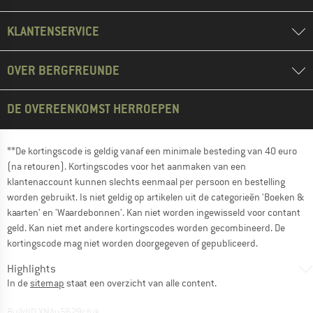
KLANTENSERVICE
OVER BERGFREUNDE
DE OVEREENKOMST HERROEPEN
**De kortingscode is geldig vanaf een minimale besteding van 40 euro
(na retouren). Kortingscodes voor het aanmaken van een
klantenaccount kunnen slechts eenmaal per persoon en bestelling
worden gebruikt. Is niet geldig op artikelen uit de categorieën 'Boeken &
kaarten' en 'Waardebonnen'. Kan niet worden ingewisseld voor contant
geld. Kan niet met andere kortingscodes worden gecombineerd. De
kortingscode mag niet worden doorgegeven of gepubliceerd.
Highlights
In de
sitemap
staat een overzicht van alle content.
BuildID XNAu5629cfyk