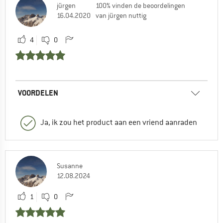
jürgen
100% vinden de beoordelingen
16.04.2020
van jürgen nuttig
4
0
VOORDELEN
Ja, ik zou het product aan een vriend aanraden
Susanne
12.08.2024
1
0