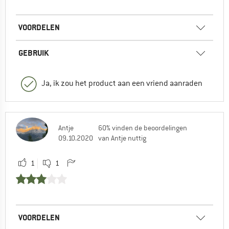
VOORDELEN
GEBRUIK
Ja, ik zou het product aan een vriend aanraden
Antje
60% vinden de beoordelingen
09.10.2020
van Antje nuttig
1
1
VOORDELEN