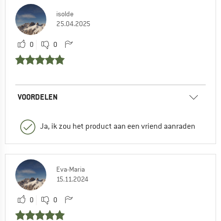
isolde
25.04.2025
0
0
VOORDELEN
Ja, ik zou het product aan een vriend aanraden
Eva-Maria
15.11.2024
0
0