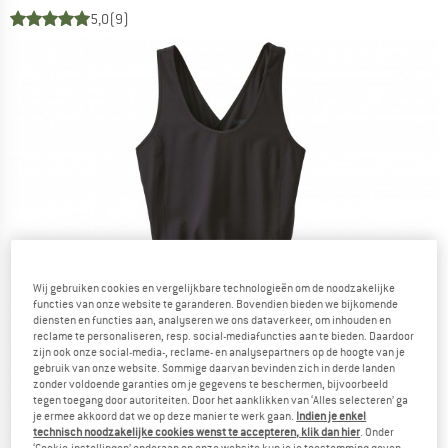
5,0
(9)
Wij gebruiken cookies en vergelijkbare technologieën om de noodzakelijke
functies van onze website te garanderen. Bovendien bieden we bijkomende
diensten en functies aan, analyseren we ons dataverkeer, om inhouden en
reclame te personaliseren, resp. social-mediafuncties aan te bieden. Daardoor
zijn ook onze social-media-, reclame- en analysepartners op de hoogte van je
gebruik van onze website. Sommige daarvan bevinden zich in derde landen
zonder voldoende garanties om je gegevens te beschermen, bijvoorbeeld
tegen toegang door autoriteiten. Door het aanklikken van ‘Alles selecteren’ ga
je ermee akkoord dat we op deze manier te werk gaan.
Indien je enkel
technisch noodzakelijke cookies wenst te accepteren, klik dan hier
. Onder
‘Cookie-instellingen’ onderaan op onze website kun je je toestemming geven