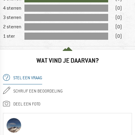
4 sterren
(0)
3 sterren
(0)
2 sterren
(0)
1 ster
(0)
WAT VIND JE DAARVAN?
STEL EEN VRAAG
SCHRIJF EEN BEOORDELING
DEEL EEN FOTO