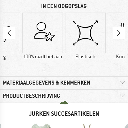
IN EEN OOGOPSLAG
0 g
100% raadt het aan
Elastisch
Kuns
MATERIAALGEGEVENS & KENMERKEN
PRODUCTBESCHRIJVING
JURKEN SUCCESARTIKELEN