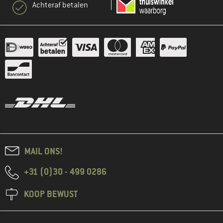
Achteraf betalen
MAIL ONS!
+31 (0)30 - 499 0286
KOOP BEWUST