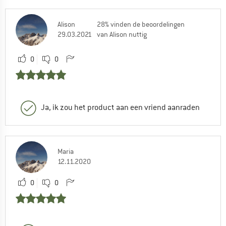
Alison
28% vinden de beoordelingen
29.03.2021
van Alison nuttig
0
0
Ja, ik zou het product aan een vriend aanraden
Maria
12.11.2020
0
0