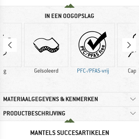
IN EEN OOGOPSLAG
3 g
Geïsoleerd
PFC-/PFAS-vrij
Cap
MATERIAALGEGEVENS & KENMERKEN
PRODUCTBESCHRIJVING
MANTELS SUCCESARTIKELEN