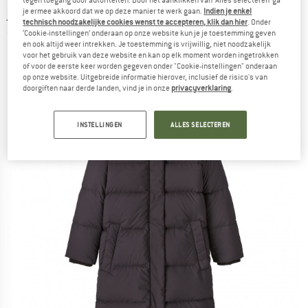
jas
je ermee akkoord dat we op deze manier te werk gaan.
Indien je enkel
technisch noodzakelijke cookies wenst te accepteren, klik dan hier
. Onder
(0)
‘Cookie-instellingen’ onderaan op onze website kun je je toestemming geven
en ook altijd weer intrekken. Je toestemming is vrijwillig, niet noodzakelijk
voor het gebruik van deze website en kan op elk moment worden ingetrokken
of voor de eerste keer worden gegeven onder "Cookie-instellingen" onderaan
op onze website. Uitgebreide informatie hierover, inclusief de risico's van
doorgiften naar derde landen, vind je in onze
privacyverklaring
.
INSTELLINGEN
ALLES SELECTEREN