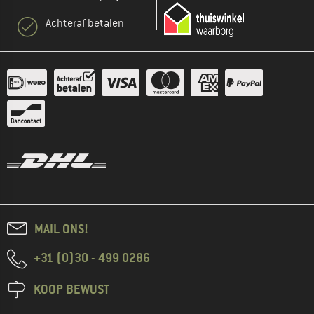
Achteraf betalen
MAIL ONS!
+31 (0)30 - 499 0286
KOOP BEWUST