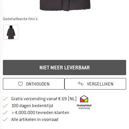
Gedetailleerde foto's
NIET MEER LEVERBAAR
ONTHOUDEN
VERGELIJKEN
Vind hier de verzendinform
Gratis verzending vanaf € 69 (NL)
Vind de betalingsinformatie hier! Opent
100 dagen bedenktijd
> 4.000.000 tevreden klanten
Alle artikelen in voorraad