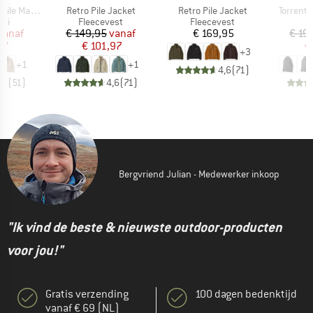
Artikel
Artikel
Artikel
Marsupial
Retro Pile Jacket
Retro Pile Jacket
Torrents
tgroep
Productgroep
Productgroep
P
rui
Fleecevest
Fleecevest
R
ijs
rlaagde prijs
Prijs
Verlaagde prijs
Prijs
vanaf
€ 149,95
vanaf
€ 169,95
€ 19
97
€ 101,97
€
+
3
+
1
+
1
4,6
(
71
)
,7
(
51
)
4,6
(
71
)
Bergvriend Julian - Medewerker inkoop
"Ik vind de beste & nieuwste outdoor-producten
voor jou!"
Gratis verzending
100 dagen bedenktijd
vanaf € 69 (NL)