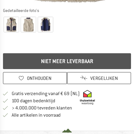
Gedetailleerde foto's
NIET MEER LEVERBAAR
ONTHOUDEN
VERGELIJKEN
Vind hier de verzendinform
Gratis verzending vanaf € 69 (NL)
Vind de betalingsinformatie hier! Opent
100 dagen bedenktijd
> 4.000.000 tevreden klanten
Alle artikelen in voorraad