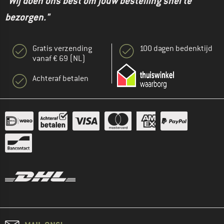
"Wij doen ons best om jouw bestelling snel te
bezorgen."
Gratis verzending
100 dagen bedenktijd
vanaf € 69 (NL)
Achteraf betalen