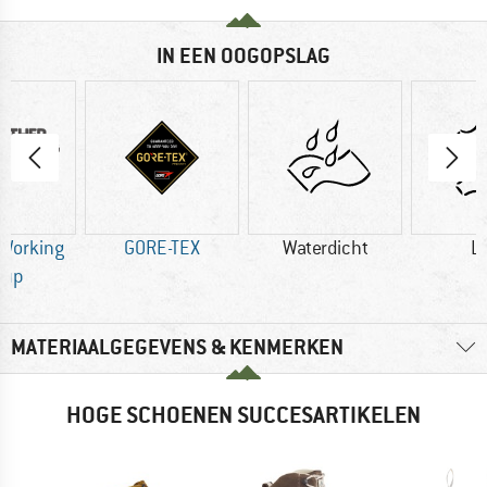
IN EEN OOGOPSLAG
 Working
GORE-TEX
Waterdicht
L
oup
MATERIAALGEGEVENS & KENMERKEN
HOGE SCHOENEN SUCCESARTIKELEN