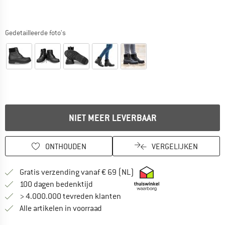
Gedetailleerde foto's
NIET MEER LEVERBAAR
ONTHOUDEN
VERGELIJKEN
Vind hier de verzendinform
Gratis verzending vanaf € 69 (NL)
Vind de betalingsinformatie hier! Opent
100 dagen bedenktijd
> 4.000.000 tevreden klanten
Alle artikelen in voorraad