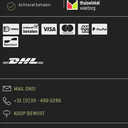
Achteraf betalen
MAIL ONS!
+31 (0)30 - 499 0286
KOOP BEWUST