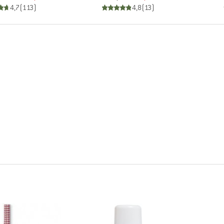
4,7
(
113
)
4,8
(
13
)