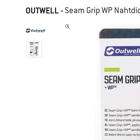
OUTWELL
-
Seam Grip WP Nahtdic