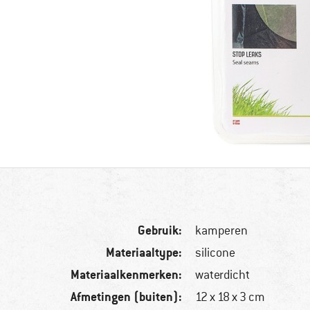
Gebruik:
kamperen
Materiaaltype:
silicone
Materiaalkenmerken:
waterdicht
Afmetingen (buiten):
12 x 18 x 3 cm