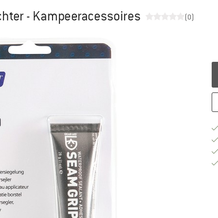
hter - Kampeeracessoires
(0)