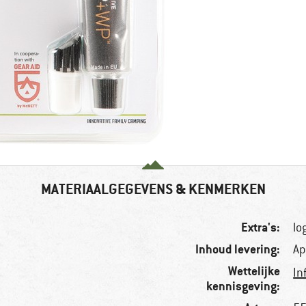
MATERIAALGEGEVENS & KENMERKEN
Extra's:
lo
Inhoud levering:
Ap
Wettelijke
In
kennisgeving: