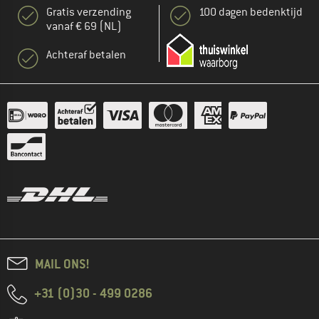
Gratis verzending
100 dagen bedenktijd
vanaf € 69 (NL)
Achteraf betalen
MAIL ONS!
+31 (0)30 - 499 0286