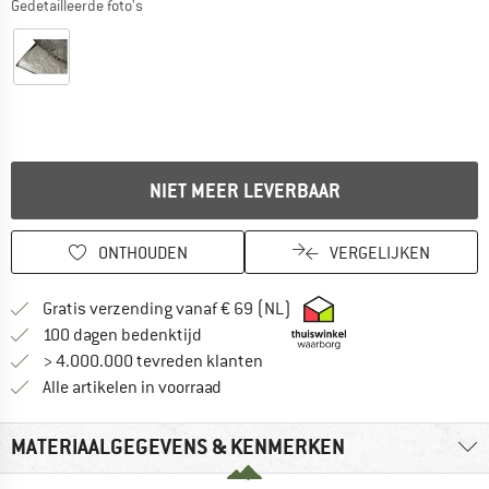
Gedetailleerde foto's
NIET MEER LEVERBAAR
ONTHOUDEN
VERGELIJKEN
Vind hier de verzendinform
Gratis verzending vanaf € 69 (NL)
Vind de betalingsinformatie hier! Opent
100 dagen bedenktijd
> 4.000.000 tevreden klanten
Alle artikelen in voorraad
MATERIAALGEGEVENS & KENMERKEN