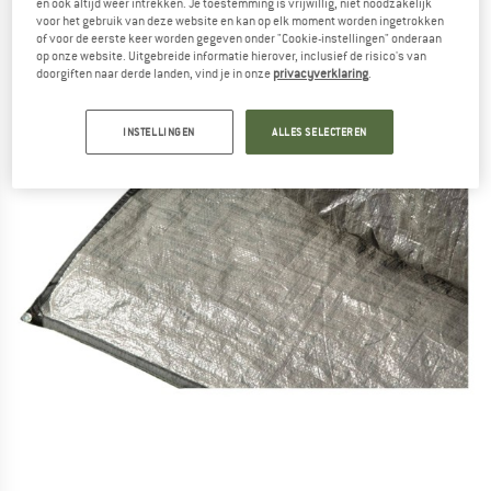
en ook altijd weer intrekken. Je toestemming is vrijwillig, niet noodzakelijk
voor het gebruik van deze website en kan op elk moment worden ingetrokken
of voor de eerste keer worden gegeven onder "Cookie-instellingen" onderaan
op onze website. Uitgebreide informatie hierover, inclusief de risico's van
doorgiften naar derde landen, vind je in onze
privacyverklaring
.
INSTELLINGEN
ALLES SELECTEREN