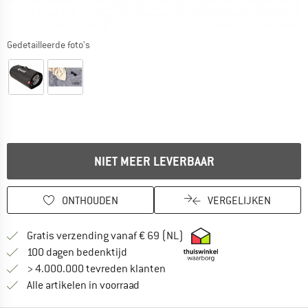
Gedetailleerde foto's
NIET MEER LEVERBAAR
ONTHOUDEN
VERGELIJKEN
Vind hier de verzendinform
Gratis verzending vanaf € 69 (NL)
Vind de betalingsinformatie hier! Opent
100 dagen bedenktijd
> 4.000.000 tevreden klanten
Alle artikelen in voorraad