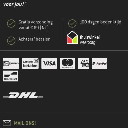
voor jou!"
Gratis verzending
100 dagen bedenktijd
vanaf € 69 (NL)
Achteraf betalen
MAIL ONS!