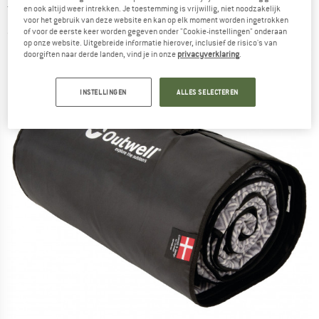
Tenttapijt
en ook altijd weer intrekken. Je toestemming is vrijwillig, niet noodzakelijk
voor het gebruik van deze website en kan op elk moment worden ingetrokken
of voor de eerste keer worden gegeven onder "Cookie-instellingen" onderaan
(0)
op onze website. Uitgebreide informatie hierover, inclusief de risico's van
doorgiften naar derde landen, vind je in onze
privacyverklaring
.
INSTELLINGEN
ALLES SELECTEREN