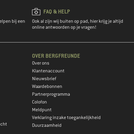
FAQ & HELP
elpen bij een
Ook al zijn wij buiten op pad, hier krijg je altijd
online antwoorden op je vragen!
OVER BERGFREUNDE
Over ons
Klantenaccount
Nieuwsbrief
Waardebonnen
Partnerprogramma
Colofon
Meldpunt
Verklaring inzake toegankelijkheid
echt
Duurzaamheid