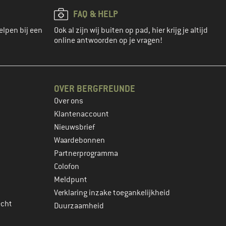
FAQ & HELP
elpen bij een
Ook al zijn wij buiten op pad, hier krijg je altijd
online antwoorden op je vragen!
OVER BERGFREUNDE
Over ons
Klantenaccount
Nieuwsbrief
Waardebonnen
Partnerprogramma
Colofon
Meldpunt
Verklaring inzake toegankelijkheid
echt
Duurzaamheid