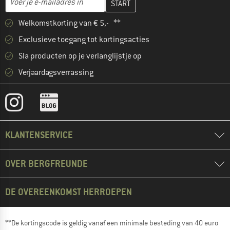
Welkomstkorting van € 5,- **
Exclusieve toegang tot kortingsacties
Sla producten op je verlanglijstje op
Verjaardagsverrassing
KLANTENSERVICE
OVER BERGFREUNDE
DE OVEREENKOMST HERROEPEN
**De kortingscode is geldig vanaf een minimale besteding van 40 euro