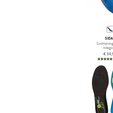
SIDA
Cushioning
Inlegz
€ 34,