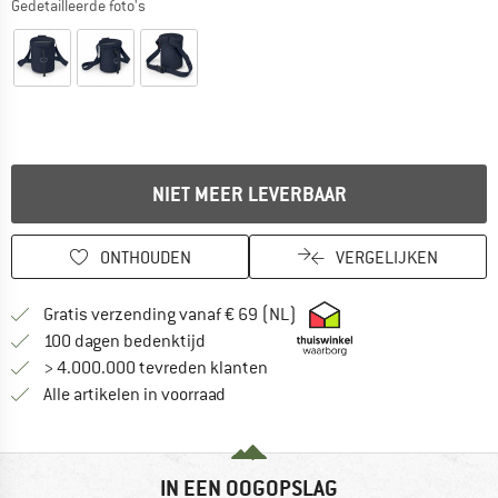
Gedetailleerde foto's
NIET MEER LEVERBAAR
ONTHOUDEN
VERGELIJKEN
Vind hier de verzendinform
Gratis verzending vanaf € 69 (NL)
Vind de betalingsinformatie hier! Opent
100 dagen bedenktijd
> 4.000.000 tevreden klanten
Alle artikelen in voorraad
IN EEN OOGOPSLAG