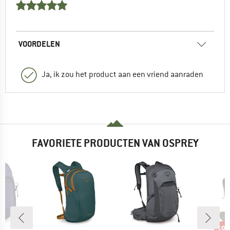
VOORDELEN
Ja, ik zou het product aan een vriend aanraden
FAVORIETE PRODUCTEN VAN OSPREY
tot
Kort