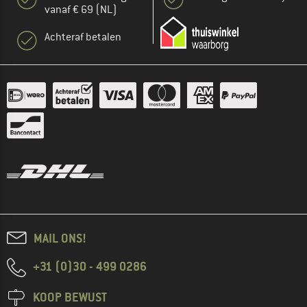
vanaf € 69 (NL)
Achteraf betalen
MAIL ONS!
+31 (0)30 - 499 0286
KOOP BEWUST