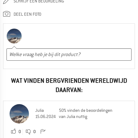
SCHRIJF EEN BEOORDELING
DEEL EEN FOTO
WAT VINDEN BERGVRIENDEN WERELDWIJD
DAARVAN:
Julia
50% vinden de beoordelingen
15.06.2024
van Julia nuttig
0
0