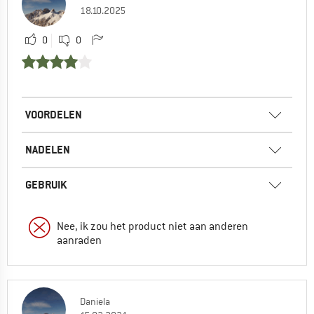
18.10.2025
0
0
VOORDELEN
NADELEN
GEBRUIK
Nee, ik zou het product niet aan anderen
aanraden
Daniela