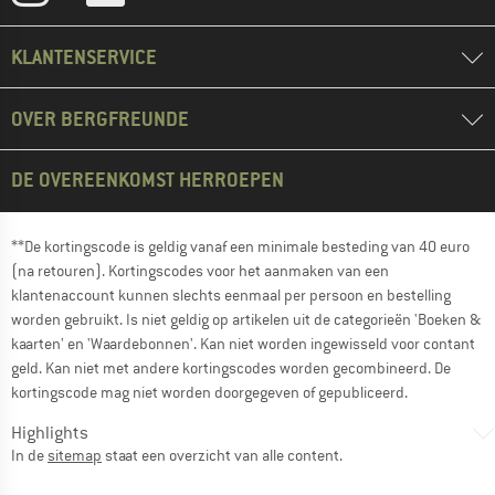
KLANTENSERVICE
OVER BERGFREUNDE
DE OVEREENKOMST HERROEPEN
**De kortingscode is geldig vanaf een minimale besteding van 40 euro
(na retouren). Kortingscodes voor het aanmaken van een
klantenaccount kunnen slechts eenmaal per persoon en bestelling
worden gebruikt. Is niet geldig op artikelen uit de categorieën 'Boeken &
kaarten' en 'Waardebonnen'. Kan niet worden ingewisseld voor contant
geld. Kan niet met andere kortingscodes worden gecombineerd. De
kortingscode mag niet worden doorgegeven of gepubliceerd.
Highlights
In de
sitemap
staat een overzicht van alle content.