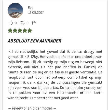
Eva
13.08.2024
0
0
ABSOLUUT EEN AANRADER
Ik heb nauwelijks het gevoel dat ik de tas draag, met
gemak til ik 8-12kg. Het voelt alsof de tas onderdeel is van
mijn lichaam. Hij zit stevig op mijn rug en beweegt niet
extreem, ook niet als het pad oneffen is. Dankzij de
ruimte tussen de rug en de tas is er goede ventilatie. De
heupband rust door het ontwerp comfortabel op mijn
heupen, ik denk dankzij de aanpassingen die gemaakt
zijn voor vrouwen bij deze tas. De tas is ruim genoeg om
in te pakken voor bv een huttentocht of een korte
wandeltocht kampeertocht met goed weer.
--- review of an older model ---