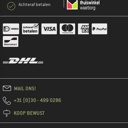
Achteraf betalen
MAIL ONS!
+31 (0)30 - 499 0286
KOOP BEWUST