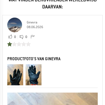
DAARVAN:
Ginevra
08.06.2026
0
0
PRODUCTFOTO'S VAN GINEVRA