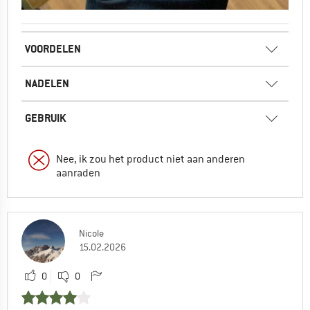
VOORDELEN
NADELEN
GEBRUIK
Nee, ik zou het product niet aan anderen
aanraden
Nicole
15.02.2026
0
0