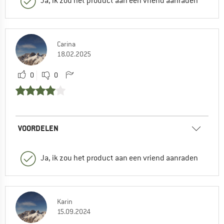
Ja, ik zou het product aan een vriend aanraden
Carina
18.02.2025
0
0
VOORDELEN
Ja, ik zou het product aan een vriend aanraden
Karin
15.09.2024