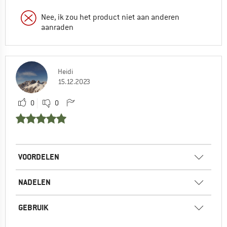
Nee, ik zou het product niet aan anderen
aanraden
Heidi
15.12.2023
0
0
VOORDELEN
NADELEN
GEBRUIK