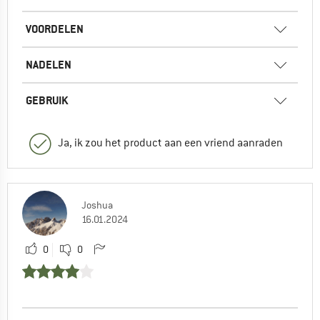
VOORDELEN
NADELEN
GEBRUIK
Ja, ik zou het product aan een vriend aanraden
Joshua
16.01.2024
0
0