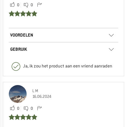
0
0
VOORDELEN
GEBRUIK
Ja, ik zou het product aan een vriend aanraden
L M
16.06.2024
0
0