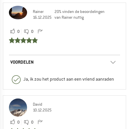
Rainer
20% vinden de beoordelingen
16.12.2025
van Rainer nuttig
0
0
VOORDELEN
Ja, ik zou het product aan een vriend aanraden
David
10.12.2025
0
0