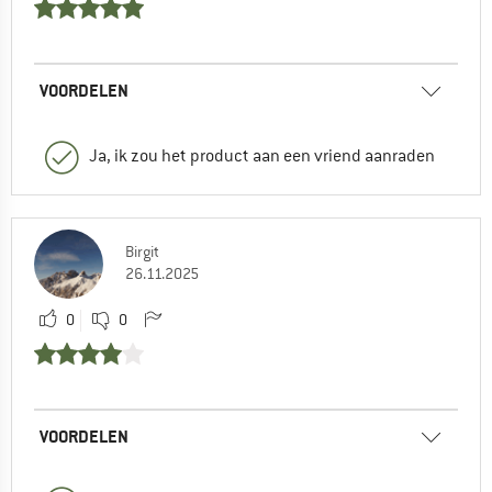
VOORDELEN
Ja, ik zou het product aan een vriend aanraden
Birgit
26.11.2025
0
0
VOORDELEN