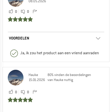
08.05.2026
0
0
VOORDELEN
Ja, ik zou het product aan een vriend aanraden
Hauke
80% vinden de beoordelingen
15.01.2026
van Hauke nuttig
0
0