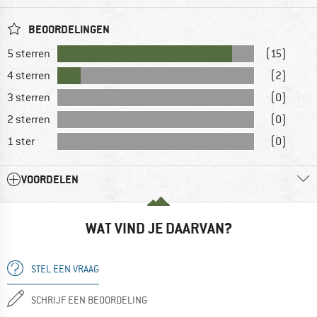
BEOORDELINGEN
5 sterren
(15)
4 sterren
(2)
3 sterren
(0)
2 sterren
(0)
1 ster
(0)
VOORDELEN
WAT VIND JE DAARVAN?
STEL EEN VRAAG
SCHRIJF EEN BEOORDELING