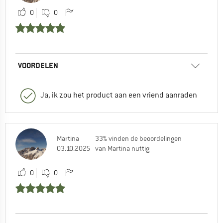
0
0
VOORDELEN
Ja, ik zou het product aan een vriend aanraden
Martina
33% vinden de beoordelingen
03.10.2025
van Martina nuttig
0
0