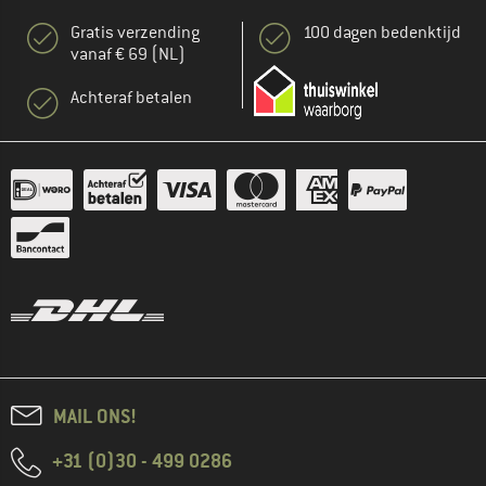
Gratis verzending
100 dagen bedenktijd
vanaf € 69 (NL)
Achteraf betalen
MAIL ONS!
+31 (0)30 - 499 0286