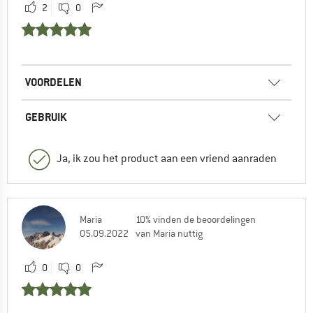
2
0
VOORDELEN
GEBRUIK
Ja, ik zou het product aan een vriend aanraden
Maria
10% vinden de beoordelingen
05.09.2022
van Maria nuttig
0
0