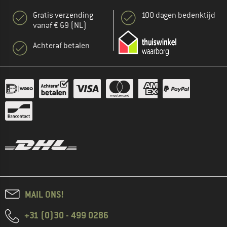
Gratis verzending
100 dagen bedenktijd
vanaf € 69 (NL)
Achteraf betalen
MAIL ONS!
+31 (0)30 - 499 0286