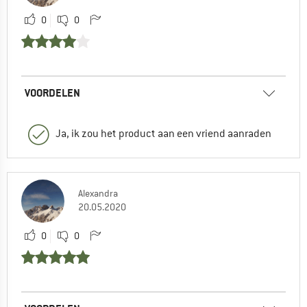
0
0
VOORDELEN
Ja, ik zou het product aan een vriend aanraden
Alexandra
20.05.2020
0
0