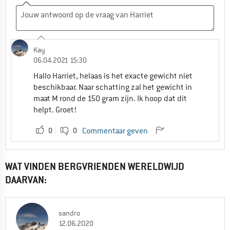
Kay
06.04.2021 15:30
Hallo Harriet, helaas is het exacte gewicht niet
beschikbaar. Naar schatting zal het gewicht in
maat M rond de 150 gram zijn. Ik hoop dat dit
helpt. Groet!
0
0
Commentaar geven
WAT VINDEN BERGVRIENDEN WERELDWIJD
DAARVAN:
sandro
12.06.2020