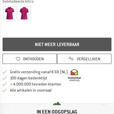
Gedetailleerde foto's
NIET MEER LEVERBAAR
ONTHOUDEN
VERGELIJKEN
Vind hier de verzendinform
Gratis verzending vanaf € 69 (NL)
Vind de betalingsinformatie hier! Opent
100 dagen bedenktijd
> 4.000.000 tevreden klanten
Alle artikelen in voorraad
IN EEN OOGOPSLAG