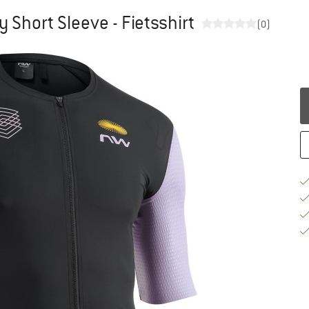
 Short Sleeve - Fietsshirt
(0)