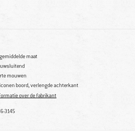
 gemiddelde maat
uwsluitend
rte mouwen
liconen boord, verlengde achterkant
formatie over de fabrikant
6-3145