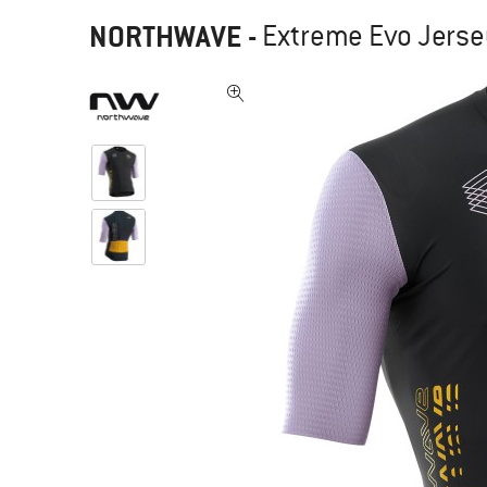
NORTHWAVE
-
Extreme Evo Jersey