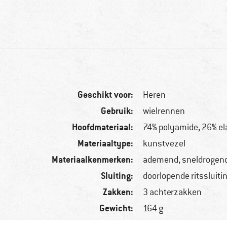
Geschikt voor:
Heren
Gebruik:
wielrennen
Hoofdmateriaal:
74% polyamide, 26% el
Materiaaltype:
kunstvezel
Materiaalkenmerken:
ademend, sneldrogend
Sluiting:
doorlopende ritssluiti
Zakken:
3 achterzakken
Gewicht:
164 g