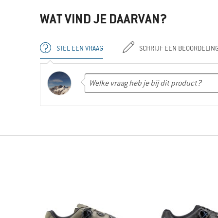
WAT VIND JE DAARVAN?
STEL EEN VRAAG
SCHRIJF EEN BEOORDELIN