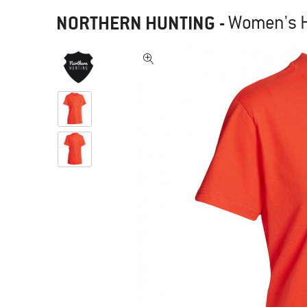
NORTHERN HUNTING
-
Women's He