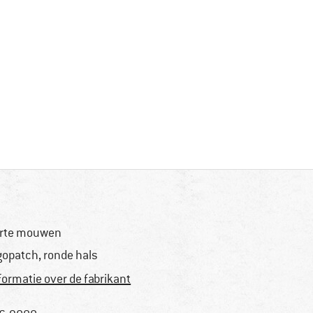
rte mouwen
gopatch, ronde hals
formatie over de fabrikant