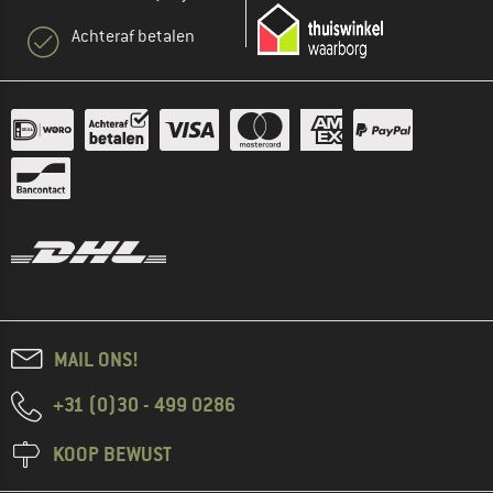
Achteraf betalen
MAIL ONS!
+31 (0)30 - 499 0286
KOOP BEWUST