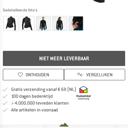
Gedetailleerde foto's
NIET MEER LEVERBAAR
ONTHOUDEN
VERGELIJKEN
Vind hier de verzendinform
Gratis verzending vanaf € 69 (NL)
Vind de betalingsinformatie hier! Opent
100 dagen bedenktijd
> 4.000.000 tevreden klanten
Alle artikelen in voorraad