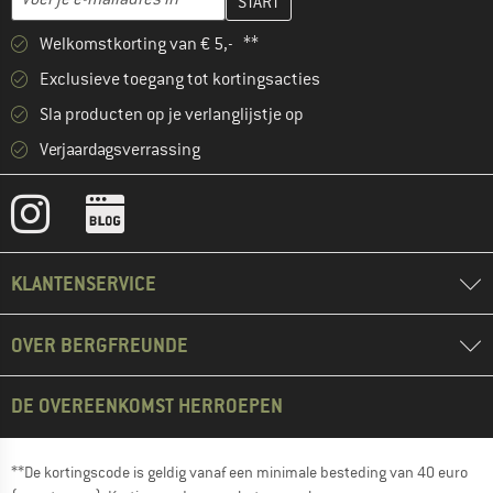
Welkomstkorting van € 5,- **
Exclusieve toegang tot kortingsacties
Sla producten op je verlanglijstje op
Verjaardagsverrassing
KLANTENSERVICE
OVER BERGFREUNDE
DE OVEREENKOMST HERROEPEN
**De kortingscode is geldig vanaf een minimale besteding van 40 euro