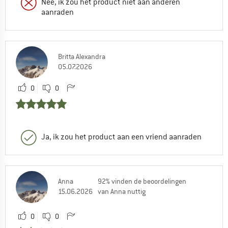
Nee, ik zou het product niet aan anderen
aanraden
Britta Alexandra
05.07.2026
0
0
Ja, ik zou het product aan een vriend aanraden
Anna
92% vinden de beoordelingen
15.06.2026
van Anna nuttig
0
0