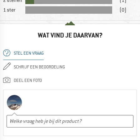
2 sterren
(1)
1 ster
(0)
WAT VIND JE DAARVAN?
STEL EEN VRAAG
SCHRIJF EEN BEOORDELING
DEEL EEN FOTO