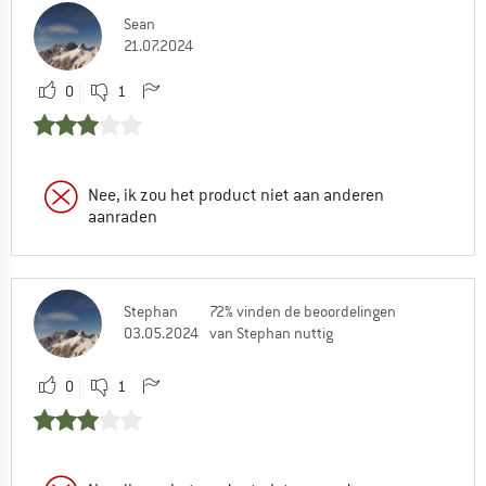
Sean
21.07.2024
0
1
Nee, ik zou het product niet aan anderen
aanraden
Stephan
72% vinden de beoordelingen
03.05.2024
van Stephan nuttig
0
1