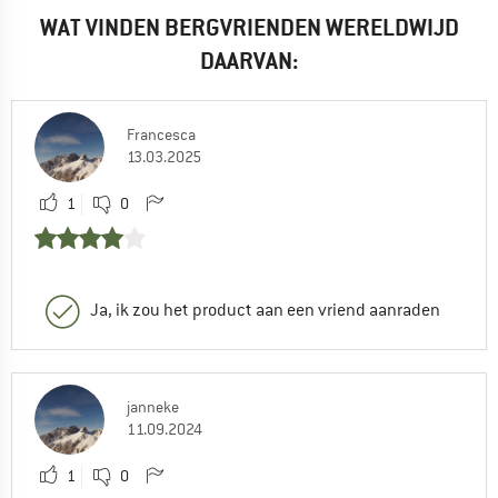
WAT VINDEN BERGVRIENDEN WERELDWIJD
DAARVAN:
Francesca
13.03.2025
1
0
Ja, ik zou het product aan een vriend aanraden
janneke
11.09.2024
1
0