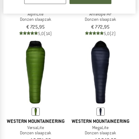
WESTERN MOUNTAINEERING
WESTERN MOUNTAINEERING
AlpinLite
Antelope MF
Donzen slaapzak
Donzen slaapzak
€ 725,95
€ 772,95
5,0
(14)
5,0
(2)
WESTERN MOUNTAINEERING
WESTERN MOUNTAINEERING
VersaLite
MegaLite
Donzen slaapzak
Donzen slaapzak