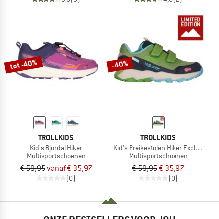
tot -40%
-40%
TROLLKIDS
TROLLKIDS
Kid's Bjordal Hiker
Kid's Preikestolen Hiker Exclusive
Multisportschoenen
Multisportschoenen
€ 59,95
vanaf € 35,97
€ 59,95
€ 35,97
(0)
(0)