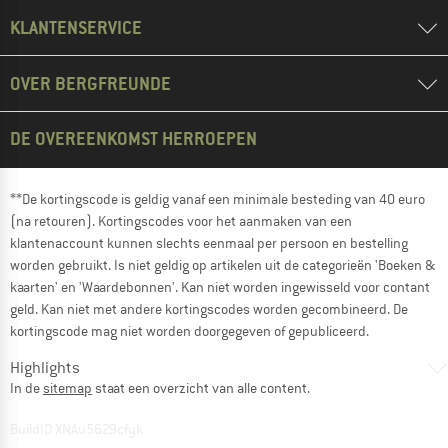
KLANTENSERVICE
OVER BERGFREUNDE
DE OVEREENKOMST HERROEPEN
**De kortingscode is geldig vanaf een minimale besteding van 40 euro
(na retouren). Kortingscodes voor het aanmaken van een
klantenaccount kunnen slechts eenmaal per persoon en bestelling
worden gebruikt. Is niet geldig op artikelen uit de categorieën 'Boeken &
kaarten' en 'Waardebonnen'. Kan niet worden ingewisseld voor contant
geld. Kan niet met andere kortingscodes worden gecombineerd. De
kortingscode mag niet worden doorgegeven of gepubliceerd.
Highlights
In de
sitemap
staat een overzicht van alle content.
BuildID XNAu5629cfyk