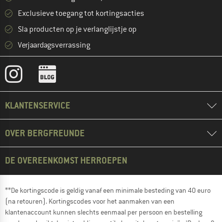
Exclusieve toegang tot kortingsacties
Sla producten op je verlanglijstje op
Verjaardagsverrassing
KLANTENSERVICE
OVER BERGFREUNDE
DE OVEREENKOMST HERROEPEN
**De kortingscode is geldig vanaf een minimale besteding van 40 euro
(na retouren). Kortingscodes voor het aanmaken van een
klantenaccount kunnen slechts eenmaal per persoon en bestelling