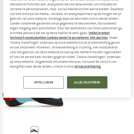
diensten en functies aan, analyseren we ons dataverkeer, om inhouden en
reclame te personaliseren, resp. social-mediafuncties aan te bieden. Daardoor
zijn ook onze social-media-, reclame- en analysepartners op de hoogte van je
gebruik van onze website. Sommige daarvan bevinden zich in derde landen
TENAYA
TENAYA
zonder voldoende garanties om je gegevens te beschermen, bijvoorbeeld
tegen toegang door autoriteiten. Door het aanklikken van ‘Alles selecteren’ ga
Aruma
Mastia
je ermee akkoord dat we op deze manier te werk gaan.
Indien je enkel
Klimschoenen
Klimschoenen
technisch noodzakelijke cookies wenst te accepteren, klik dan hier
. Onder
€ 189,95
€ 170,96
€ 179,95
vanaf € 152,96
‘Cookie-instellingen’ onderaan op onze website kun je je toestemming geven
en ook altijd weer intrekken. Je toestemming is vrijwillig, niet noodzakelijk
5,0
(2)
4,7
(36)
voor het gebruik van deze website en kan op elk moment worden ingetrokken
of voor de eerste keer worden gegeven onder "Cookie-instellingen" onderaan
op onze website. Uitgebreide informatie hierover, inclusief de risico's van
doorgiften naar derde landen, vind je in onze
privacyverklaring
.
INSTELLINGEN
ALLES SELECTEREN
tot -15%