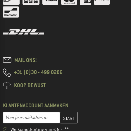
MAIL ONS!
+31 (0)30 - 499 0286
KOOP BEWUST
KLANTENACCOUNT AANMAKEN
Vul je e-mailadres hier in en maak in de volgende stap je klanten
E-mailadres
Welkomstkorting van € 5,- **