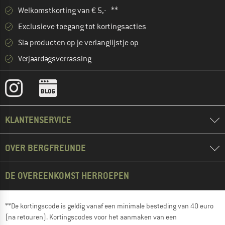
Welkomstkorting van € 5,- **
Exclusieve toegang tot kortingsacties
Sla producten op je verlanglijstje op
Verjaardagsverrassing
KLANTENSERVICE
OVER BERGFREUNDE
DE OVEREENKOMST HERROEPEN
**De kortingscode is geldig vanaf een minimale besteding van 40 euro
(na retouren). Kortingscodes voor het aanmaken van een